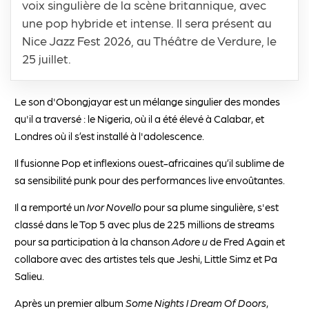
voix singulière de la scène britannique, avec
une pop hybride et intense. Il sera présent au
Nice Jazz Fest 2026, au Théâtre de Verdure, le
25 juillet.
Le son d'Obongjayar est un mélange singulier des mondes
qu'il a traversé : le Nigeria, où il a été élevé à Calabar, et
Londres où il s’est installé à l'adolescence.
Il fusionne Pop et inflexions ouest-africaines qu’il sublime de
sa sensibilité punk pour des performances live envoûtantes.
Il a remporté un
Ivor Novello
pour sa plume singulière, s'est
classé dans le Top 5 avec plus de 225 millions de streams
pour sa participation à la chanson
Adore u
de Fred Again et
collabore avec des artistes tels que Jeshi, Little Simz et Pa
Salieu.
Après un premier album
Some Nights I Dream Of Doors
,