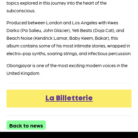
topics explored in this journey into the heart of the
subconscious.
Produced between London and Los Angeles with Kwes
Darko (Pa Salieu, John Glacier), Yeti Beats (Doja Cat), and
Beach Noise (Kendrick Lamar, Baby Keem, Bakar), this
album contains some of his most intimate stories, wrapped in
electro-pop synths, soaring strings, and infectious percussion.
Obongjayar is one of the most exciting modern voices in the
United Kingdom.
La Billetterie
Back to news