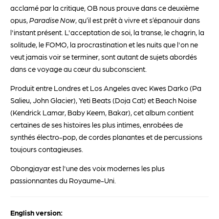
acclamé par la critique, OB nous prouve dans ce deuxième
opus,
Paradise Now
, qu’il est prêt à vivre et s’épanouir dans
l'instant présent. L'acceptation de soi, la transe, le chagrin, la
solitude, le FOMO, la procrastination et les nuits que l'on ne
veut jamais voir se terminer, sont autant de sujets abordés
dans ce voyage au cœur du subconscient.
Produit entre Londres et Los Angeles avec Kwes Darko (Pa
Salieu, John Glacier), Yeti Beats (Doja Cat) et Beach Noise
(Kendrick Lamar, Baby Keem, Bakar), cet album contient
certaines de ses histoires les plus intimes, enrobées de
synthés électro-pop, de cordes planantes et de percussions
toujours contagieuses.
Obongjayar est l'une des voix modernes les plus
passionnantes du Royaume-Uni.
English version: