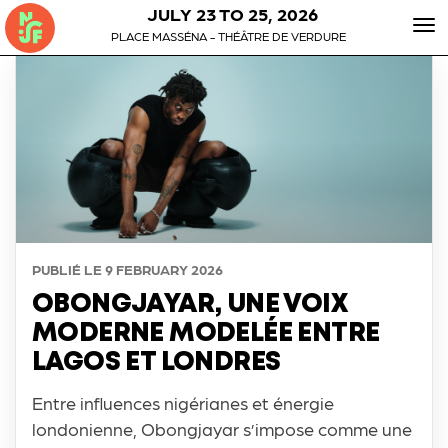
JULY 23 TO 25, 2026
To
PLACE MASSÉNA - THÉÂTRE DE VERDURE
nav
PUBLIÉ LE
9 FEBRUARY 2026
OBONGJAYAR, UNE VOIX
MODERNE MODELÉE ENTRE
LAGOS ET LONDRES
Entre influences nigérianes et énergie
londonienne, Obongjayar s’impose comme une