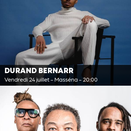
DURAND BERNARR
Vendredi 24 juillet
- Masséna - 20:00