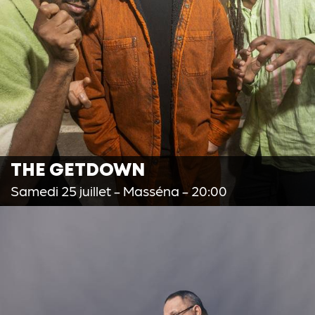
THE GETDOWN
Samedi 25 juillet
- Masséna - 20:00