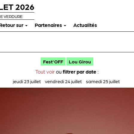
LET 2026
DE VERDURE
Retour sur
Partenaires
Actualités
Fest'OFF
Lou Gìrou
Tout voir
ou
filtrer par date
:
jeudi 23 juillet
vendredi 24 juillet
samedi 25 juillet