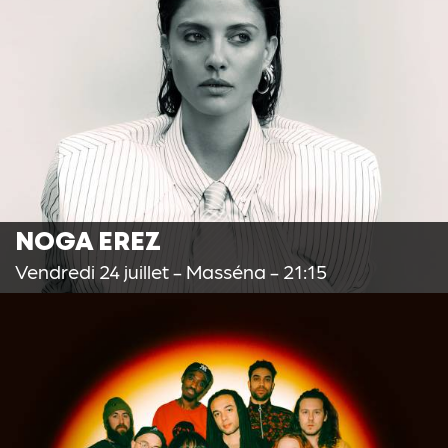
NOGA EREZ
Vendredi 24 juillet
- Masséna - 21:15