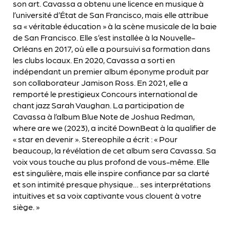
son art. Cavassa a obtenu une licence en musique à
l’université d’État de San Francisco, mais elle attribue
sa « véritable éducation » à la scène musicale de la baie
de San Francisco. Elle s’est installée à la Nouvelle-
Orléans en 2017, où elle a poursuivi sa formation dans
les clubs locaux. En 2020, Cavassa a sorti en
indépendant un premier album éponyme produit par
son collaborateur Jamison Ross. En 2021, elle a
remporté le prestigieux Concours international de
chant jazz Sarah Vaughan. La participation de
Cavassa à l’album Blue Note de Joshua Redman,
where are we (2023), a incité DownBeat à la qualifier de
« star en devenir ». Stereophile a écrit : « Pour
beaucoup, la révélation de cet album sera Cavassa. Sa
voix vous touche au plus profond de vous-même. Elle
est singulière, mais elle inspire confiance par sa clarté
et son intimité presque physique… ses interprétations
intuitives et sa voix captivante vous clouent à votre
siège. »