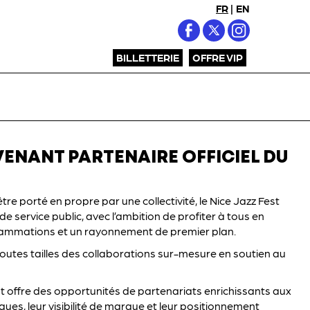
FR
|
EN
BILLETTERIE
OFFRE VIP
ENANT PARTENAIRE OFFICIEL DU
être porté en propre par une collectivité, le Nice Jazz Fest
 service public, avec l’ambition de profiter à tous en
grammations et un rayonnement de premier plan.
toutes tailles des collaborations sur-mesure en soutien au
 offre des opportunités de partenariats enrichissants aux
ques, leur visibilité de marque et leur positionnement