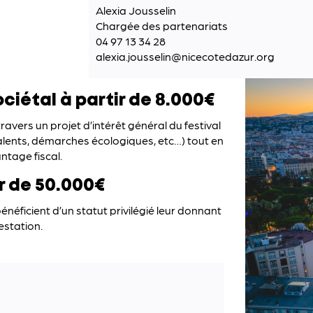
Alexia Jousselin
Chargée des partenariats
04 97 13 34 28
alexia.jousselin@nicecotedazur.org
iétal à partir de 8.000€
ravers un projet d’intérêt général du festival
 talents, démarches écologiques, etc…) tout en
ntage fiscal.
r de 50.000€
éficient d’un statut privilégié leur donnant
estation.