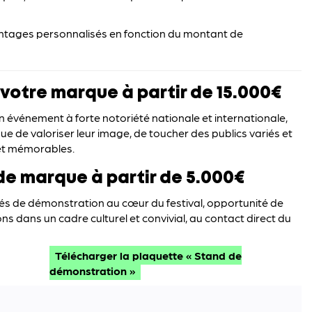
tages personnalisés en fonction du montant de
 votre marque à partir de 15.000€
 un événement à forte notoriété nationale et internationale,
e de valoriser leur image, de toucher des publics variés et
et mémorables.
e marque à partir de 5.000€
és de démonstration au cœur du festival, opportunité de
ns dans un cadre culturel et convivial, au contact direct du
Télécharger la plaquette « Stand de
démonstration »