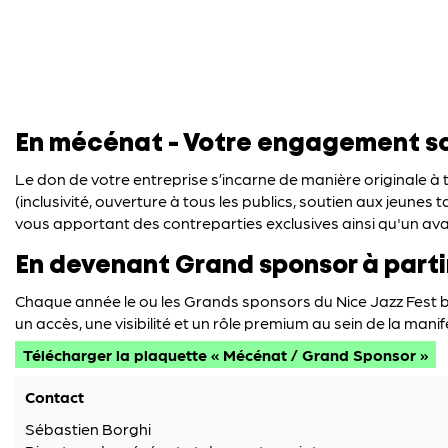
En mécénat - Votre engagement soc
Le don de votre entreprise s’incarne de manière originale à t
(inclusivité, ouverture à tous les publics, soutien aux jeunes
vous apportant des contreparties exclusives ainsi qu'un ava
En devenant Grand sponsor à parti
Chaque année le ou les Grands sponsors du Nice Jazz Fest bén
un accès, une visibilité et un rôle premium au sein de la manif
Télécharger la plaquette « Mécénat / Grand Sponsor »
Contact
Sébastien Borghi