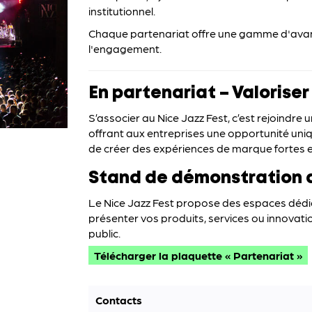
institutionnel.
Chaque partenariat offre une gamme d'avan
l'engagement.
En partenariat – Valoriser
S’associer au Nice Jazz Fest, c’est rejoindre
offrant aux entreprises une opportunité uniqu
de créer des expériences de marque fortes 
Stand de démonstration d
Le Nice Jazz Fest propose des espaces dédi
présenter vos produits, services ou innovatio
public.
Télécharger la plaquette « Partenariat »
Contacts