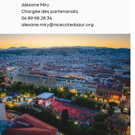
Alexane Miry
Chargée des partenariats
04 89 98 28 34
alexane.miry@nicecotedazur.org