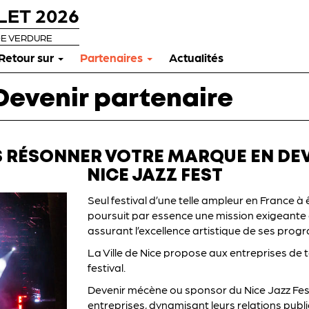
LET 2026
DE VERDURE
Retour sur
Partenaires
Actualités
 Devenir partenaire
ES RÉSONNER VOTRE MARQUE EN DEV
NICE JAZZ FEST
Seul festival d’une telle ampleur en France à 
poursuit par essence une mission exigeante de
assurant l’excellence artistique de ses pro
La Ville de Nice propose aux entreprises de 
festival.
Devenir mécène ou sponsor du Nice Jazz Fest
entreprises, dynamisant leurs relations publi