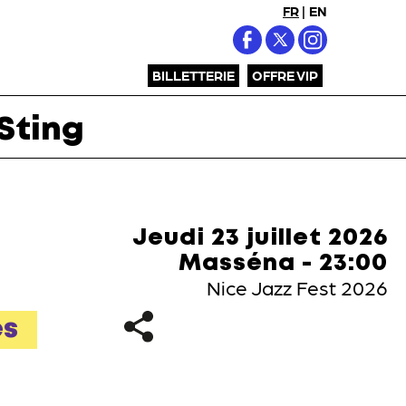
FR
|
EN
BILLETTERIE
OFFRE VIP
Sting
Jeudi 23 juillet 2026
Masséna - 23:00
Nice Jazz Fest 2026
es