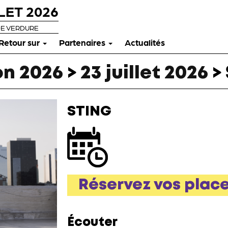
LET 2026
DE VERDURE
Retour sur
Partenaires
Actualités
n 2026
>
23 juillet 2026
>
STING
Réservez vos plac
Écouter