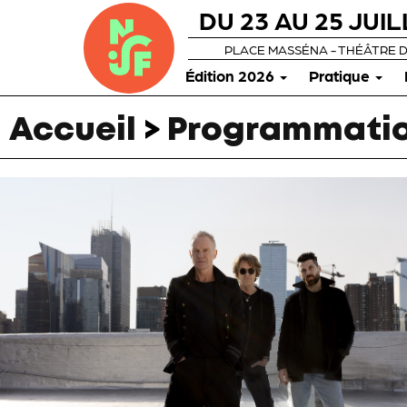
DU 23 AU 25 JUIL
PLACE MASSÉNA - THÉÂTRE 
Édition 2026
Pratique
Accueil
>
Programmatio