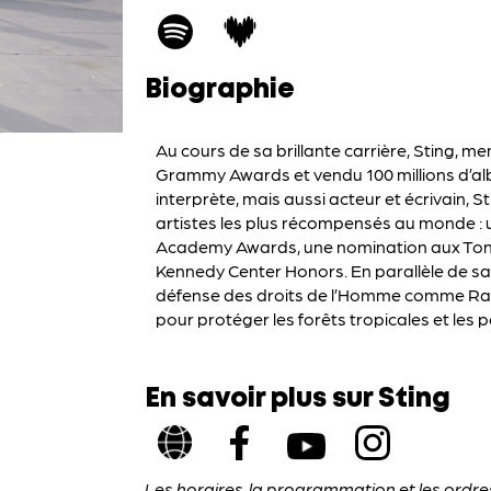
Biographie
Au cours de sa brillante carrière, Sting, 
Grammy Awards et vendu 100 millions d’al
interprète, mais aussi acteur et écrivain, S
artistes les plus récompensés au monde :
Academy Awards, une nomination aux Tony 
Kennedy Center Honors. En parallèle de sa 
défense des droits de l’Homme comme Rainf
pour protéger les forêts tropicales et les
En savoir plus sur Sting
Les horaires, la programmation et les ordr