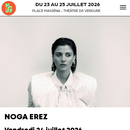
DU 23 AU 25 JUILLET 2026
To
PLACE MASSÉNA - THÉÂTRE DE VERDURE
nav
NOGA EREZ