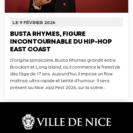
LE 9 FÉVRIER 2026
BUSTA RHYMES, FIGURE
INCONTOURNABLE DU HIP-HOP
EAST COAST
D’origine jamaïcaine, Busta Rhymes grandit entre
Brooklyn et Long Island, où il commence le freestyle
dès l’âge de 17 ans. Aujourd’hui, il impose un flow
maîtrisé, ultra rapide et teinté d’humour. Il sera
présent au Nice Jazz Fest 2026, sur la scène
Masséna le 24 juillet.