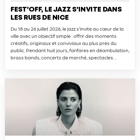
FEST’OFF, LE JAZZ S’INVITE DANS
LES RUES DE NICE
Du 18 au 26 juillet 2026, le jazz s’invite au cœur de la
ville avec un objectif simple : offrir des moments
créatifs, originaux et conviviaux au plus près du
public. Pendant huit jours, fanfares en déambulation,
brass bands, concerts de marché, spectacles
musicaux et performances artistiques rythmeront
les journées et les soirées niçoises.