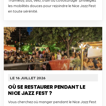
Tramway, bus, vélo, train ou covoiturage : privilégiez
les mobilités douces pour rejoindre le Nice Jazz Fest
en toute sérénité.
LE 16 JUILLET 2026
OÙ SE RESTAURER PENDANT LE
NICE JAZZ FEST ?
Vous cherchez où manger pendant le Nice Jazz Fest