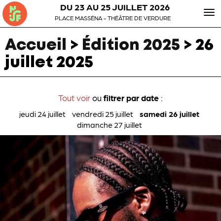
DU 23 AU 25 JUILLET 2026
To
PLACE MASSÉNA - THÉÂTRE DE VERDURE
nav
Accueil
>
Édition 2025
>
26
juillet 2025
Tout voir
ou
filtrer par date
:
jeudi 24 juillet
vendredi 25 juillet
samedi 26 juillet
dimanche 27 juillet