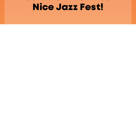
Nice Jazz Fest!
Festival Engagé
FAQ