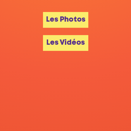
Les Photos
Les Vidéos