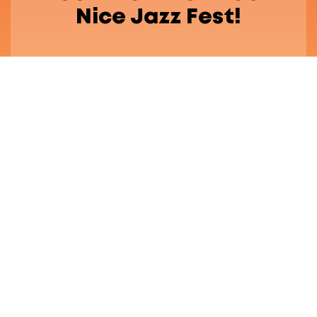
Nice Jazz Fest!
Festival Engagé
FAQ