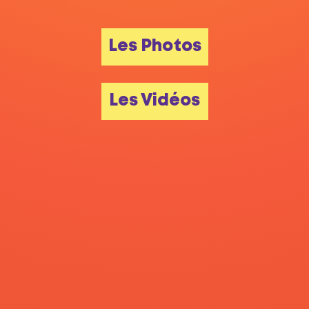
Les Photos
Les Vidéos