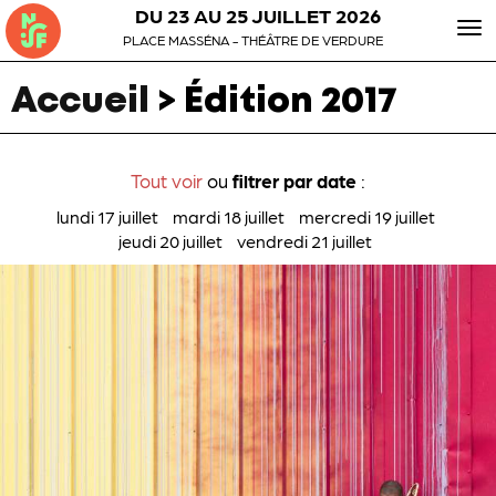
DU 23 AU 25 JUILLET 2026
To
PLACE MASSÉNA - THÉÂTRE DE VERDURE
nav
Accueil
>
Édition 2017
Tout voir
ou
filtrer par date
:
lundi 17 juillet
mardi 18 juillet
mercredi 19 juillet
jeudi 20 juillet
vendredi 21 juillet