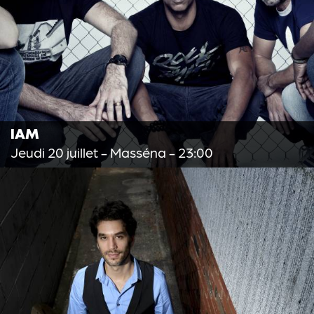
IAM
Jeudi 20 juillet
- Masséna - 23:00