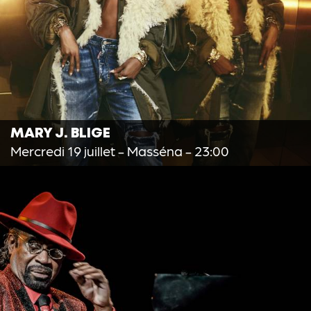
MARY J. BLIGE
Mercredi 19 juillet
- Masséna - 23:00