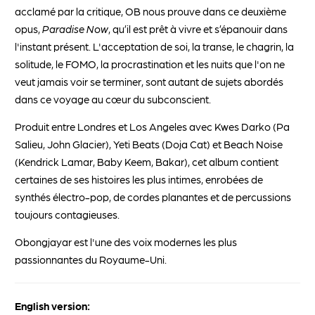
acclamé par la critique, OB nous prouve dans ce deuxième
opus,
Paradise Now
, qu’il est prêt à vivre et s’épanouir dans
l'instant présent. L'acceptation de soi, la transe, le chagrin, la
solitude, le FOMO, la procrastination et les nuits que l'on ne
veut jamais voir se terminer, sont autant de sujets abordés
dans ce voyage au cœur du subconscient.
Produit entre Londres et Los Angeles avec Kwes Darko (Pa
Salieu, John Glacier), Yeti Beats (Doja Cat) et Beach Noise
(Kendrick Lamar, Baby Keem, Bakar), cet album contient
certaines de ses histoires les plus intimes, enrobées de
synthés électro-pop, de cordes planantes et de percussions
toujours contagieuses.
Obongjayar est l'une des voix modernes les plus
passionnantes du Royaume-Uni.
English version: