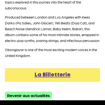
topics explored in this journey into the heart of the
subconscious.
Produced between London and Los Angeles with Kwes
Darko (Pa Salieu, John Glacier), Yeti Beats (Doja Cat), and
Beach Noise (Kendrick Lamar, Baby Keem, Bakar), this
album contains some of his most intimate stories, wrapped in
electro-pop synths, soaring strings, and infectious percussion.
Obongjayar is one of the most exciting modern voices in the
United Kingdom.
La Billetterie
Revenir aux actualités