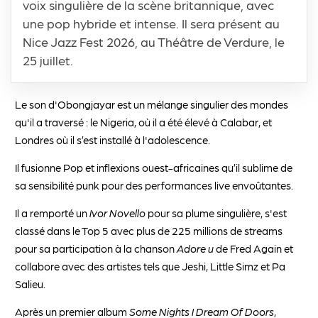
voix singulière de la scène britannique, avec
une pop hybride et intense. Il sera présent au
Nice Jazz Fest 2026, au Théâtre de Verdure, le
25 juillet.
Le son d'Obongjayar est un mélange singulier des mondes
qu'il a traversé : le Nigeria, où il a été élevé à Calabar, et
Londres où il s’est installé à l'adolescence.
Il fusionne Pop et inflexions ouest-africaines qu’il sublime de
sa sensibilité punk pour des performances live envoûtantes.
Il a remporté un
Ivor Novello
pour sa plume singulière, s'est
classé dans le Top 5 avec plus de 225 millions de streams
pour sa participation à la chanson
Adore u
de Fred Again et
collabore avec des artistes tels que Jeshi, Little Simz et Pa
Salieu.
Après un premier album
Some Nights I Dream Of Doors
,