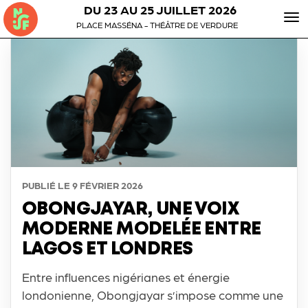
DU 23 AU 25 JUILLET 2026
To
PLACE MASSÉNA - THÉÂTRE DE VERDURE
nav
PUBLIÉ LE
9 FÉVRIER 2026
OBONGJAYAR, UNE VOIX
MODERNE MODELÉE ENTRE
LAGOS ET LONDRES
Entre influences nigérianes et énergie
londonienne, Obongjayar s’impose comme une