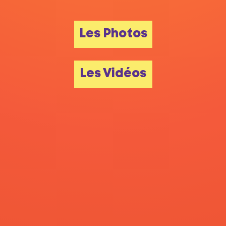
Les Photos
Les Vidéos