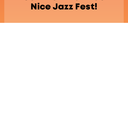
Nice Jazz Fest!
Festival Engagé
FAQ